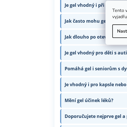
Je gel vhodný i při poruchá
Tento 
vyjadřu
Jak často mohu gel používa
Nast
Jak dlouho po otevření vydr
Je gel vhodný pro děti s a
Pomáhá gel i seniorům s dy
Je vhodný i pro kapsle nebo
Mění gel účinek léků?
Doporučujete nejprve gel a