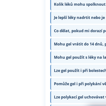
Kolik léků mohu spolknout
Je lepší léky nadrtit nebo je
Co dělat, pokud mi dorazí 
Mohu gel vrátit do 14 dnů,
Mohu gel použít s léky na l
Lze gel použít i při bolestec
Pomůže gel i při polykání vě
Lze polykací gel uchovávat 