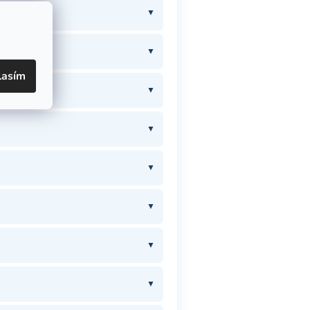
lasím