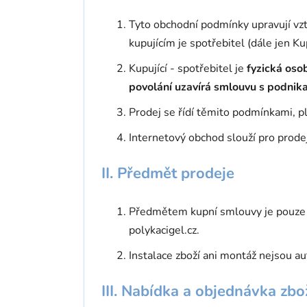
Tyto obchodní podmínky upravují v
kupujícím je spotřebitel (dále jen Ku
Kupující - spotřebitel je
fyzická oso
povolání uzavírá smlouvu s podnika
Prodej se řídí těmito podmínkami, p
Internetový obchod slouží pro prode
II. Předmět prodeje
Předmětem kupní smlouvy je pouze z
polykacigel.cz.
Instalace zboží ani montáž nejsou au
III.
Nabídka a objednávka zbo