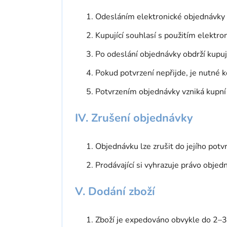
Odesláním elektronické objednávky k
Kupující souhlasí s použitím elektro
Po odeslání objednávky obdrží kupujíc
Pokud potvrzení nepřijde, je nutné 
Potvrzením objednávky vzniká kupní
IV. Zrušení objednávky
Objednávku lze zrušit do jejího potv
Prodávající si vyhrazuje právo objed
V. Dodání zboží
Zboží je expedováno obvykle do 2–3