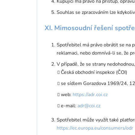
Kupující má právo na přístup, oprav
Souhlas se zpracováním lze kdykoli
XI. Mimosoudní řešení spotře
Spotřebitel má právo obrátit se na p
reklamaci, nebo domnívá-li se, že pro
V případě, že se strany nedohodnou
Česká obchodní inspekce (ČOI)
se sídlem Gorazdova 1969/24, 12
web:
https://adr.coi.cz
e-mail:
adr@coi.cz
Spotřebitel může využít také platfor
https://ec.europa.eu/consumers/odr