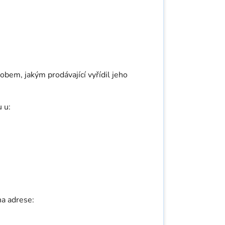
obem, jakým prodávající vyřídil jeho
 u:
na adrese: