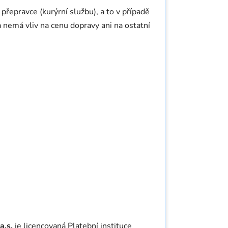
. přepravce (kurýrní službu), a to v případě
 nemá vliv na cenu dopravy ani na ostatní
a.s.
je licencovaná Platební instituce