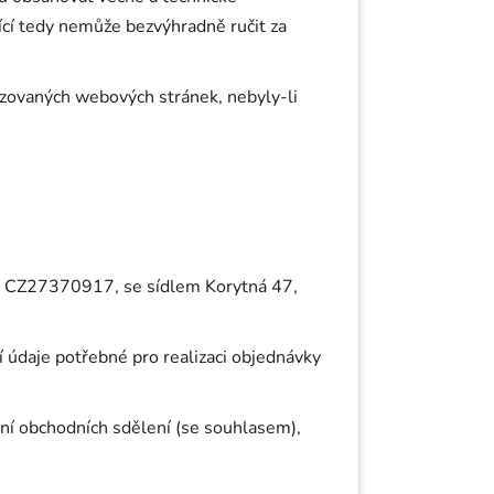
ící tedy nemůže bezvýhradně ručit za
zovaných webových stránek, nebyly-li
: CZ27370917, se sídlem Korytná 47,
í údaje potřebné pro realizaci objednávky
ání obchodních sdělení (se souhlasem),