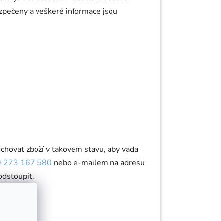
ezpečeny a veškeré informace jsou
chovat zboží v takovém stavu, aby vada
 273 167 580
nebo e-mailem na adresu
odstoupit.
hy vady.