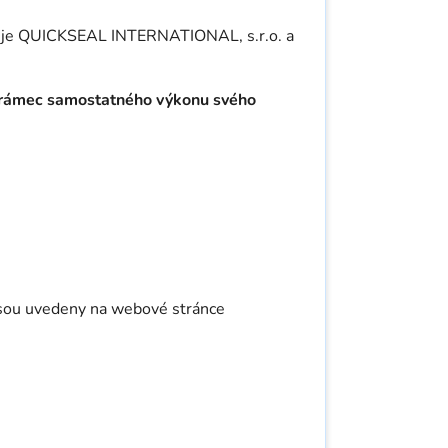
ím je QUICKSEAL INTERNATIONAL, s.r.o. a
o rámec samostatného výkonu svého
jsou uvedeny na webové stránce