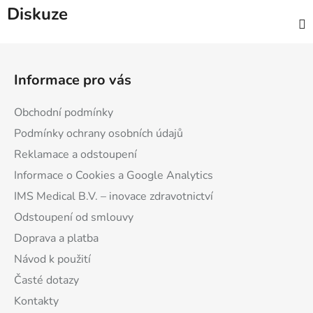
Diskuze
Z
á
Informace pro vás
p
a
Obchodní podmínky
t
Podmínky ochrany osobních údajů
í
Reklamace a odstoupení
Informace o Cookies a Google Analytics
IMS Medical B.V. – inovace zdravotnictví
Odstoupení od smlouvy
Doprava a platba
Návod k použití
Časté dotazy
Kontakty