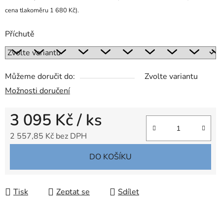
cena tlakoměru 1 680 Kč).
Příchutě
Můžeme doručit do:
Zvolte variantu
Možnosti doručení
3 095 Kč
/ ks
2 557,85 Kč bez DPH
Měrná cena:
DO KOŠÍKU
Tisk
Zeptat se
Sdílet