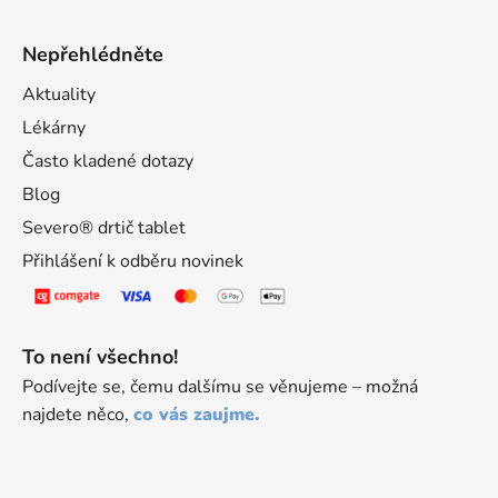
Nepřehlédněte
Aktuality
Lékárny
Často kladené dotazy
Blog
Severo® drtič tablet
Přihlášení k odběru novinek
To není všechno!
Podívejte se, čemu dalšímu se věnujeme – možná
najdete něco,
co vás zaujme.